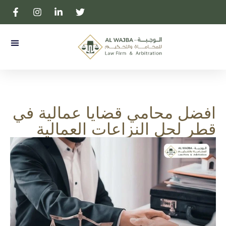
المحامية بالتمييز لولوه آل ثاني
عن المك
افضل محامي قضايا عمالية في
قطر لحل النزاعات العمالية