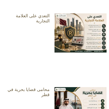
التعدي على العلامة
التجارية
محامى قضايا بحرية في
قطر