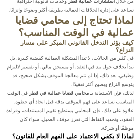
من خلال
استشارات عمالية قطر
وخدمات قانونية احترافية
تساعد على إدارة الخلافات العمالية بطريقة أكثر وضوحًا واتزانًا.
لماذا تحتاج إلى محامي قضايا
عمالية في الوقت المناسب؟
كيف يؤثر التدخل القانوني المبكر على مسار
النزاع؟
في كثير من الحالات، لا تبدأ المشكلة العمالية كقضية كبيرة. بل
تبدأ بخلاف حول بند في العقد، أو مستحق مالي، أو تفسير لالتزام
وظيفي. بعد ذلك، إذا لم تتم معالجة الموقف بشكل صحيح، قد
يتوسع النزاع ويصبح أكثر تعقيدًا.
لذلك، فإن الاستعانة بـ
محامي قضايا عمالية في قطر
في الوقت
المناسب تساعد على فهم الموقف بدقة قبل اتخاذ أي خطوة.
علاوة على ذلك، فإن المحامي يستطيع تقييم المستندات، وقراءة
العقود، وتحديد النقاط التي تعزز موقف العميل، سواء كان
موظفًا أو شركة.
لماذا لا يكفي الاعتماد على الفهم العام للقانون؟