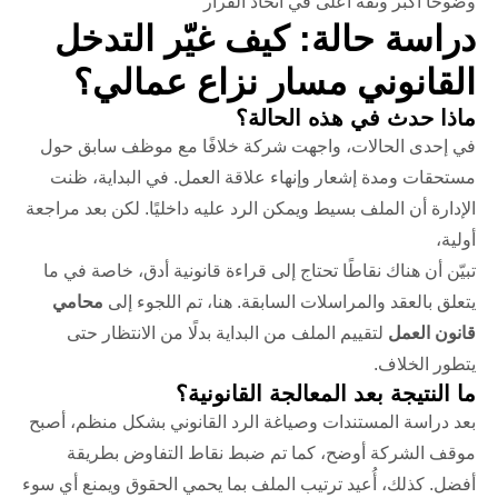
وضوحًا أكبر وثقة أعلى في اتخاذ القرار
دراسة حالة: كيف غيّر التدخل
القانوني مسار نزاع عمالي؟
ماذا حدث في هذه الحالة؟
في إحدى الحالات، واجهت شركة خلافًا مع موظف سابق حول
مستحقات ومدة إشعار وإنهاء علاقة العمل. في البداية، ظنت
الإدارة أن الملف بسيط ويمكن الرد عليه داخليًا. لكن بعد مراجعة
أولية،
تبيّن أن هناك نقاطًا تحتاج إلى قراءة قانونية أدق، خاصة في ما
يتعلق بالعقد والمراسلات السابقة. هنا، تم اللجوء إلى
محامي
قانون العمل
لتقييم الملف من البداية بدلًا من الانتظار حتى
يتطور الخلاف.
ما النتيجة بعد المعالجة القانونية؟
بعد دراسة المستندات وصياغة الرد القانوني بشكل منظم، أصبح
موقف الشركة أوضح، كما تم ضبط نقاط التفاوض بطريقة
أفضل. كذلك، أُعيد ترتيب الملف بما يحمي الحقوق ويمنع أي سوء