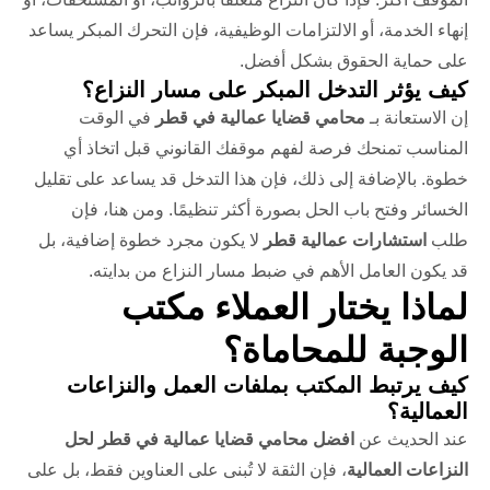
إنهاء الخدمة، أو الالتزامات الوظيفية، فإن التحرك المبكر يساعد
على حماية الحقوق بشكل أفضل.
كيف يؤثر التدخل المبكر على مسار النزاع؟
إن الاستعانة بـ
محامي قضايا عمالية في قطر
في الوقت
المناسب تمنحك فرصة لفهم موقفك القانوني قبل اتخاذ أي
خطوة. بالإضافة إلى ذلك، فإن هذا التدخل قد يساعد على تقليل
الخسائر وفتح باب الحل بصورة أكثر تنظيمًا.
ومن هنا، فإن
طلب
استشارات عمالية قطر
لا يكون مجرد خطوة إضافية، بل
قد يكون العامل الأهم في ضبط مسار النزاع من بدايته.
لماذا يختار العملاء مكتب
الوجبة للمحاماة؟
كيف يرتبط المكتب بملفات العمل والنزاعات
العمالية؟
عند الحديث عن
افضل محامي قضايا عمالية في قطر لحل
النزاعات العمالية
، فإن الثقة لا تُبنى على العناوين فقط، بل على