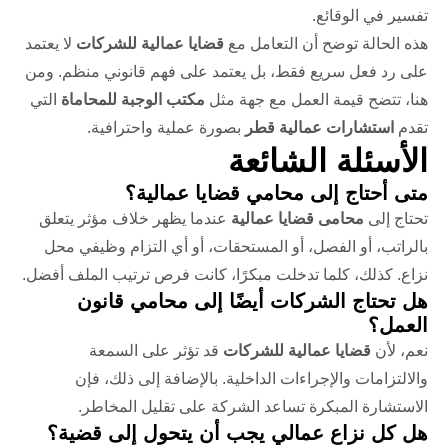
تفسير في الوقائع.
هذه الحالة توضح أن التعامل مع
قضايا عمالية للشركات
لا يعتمد
على رد فعل سريع فقط، بل يعتمد على فهم قانوني منظم. ومن
هنا، تتضح قيمة العمل مع جهة مثل
مكتب الوجبة للمحاماة
التي
تقدم
استشارات عمالية قطر
بصورة عملية واحترافية.
الأسئلة الشائعة
متى أحتاج إلى محامي قضايا عمالية؟
تحتاج إلى
محامى قضايا عمالية
عندما يظهر خلاف مؤثر يتعلق
بالراتب، أو الفصل، أو المستحقات، أو أي التزام وظيفي محل
نزاع. كذلك، كلما تدخلت مبكرًا، كانت فرص ترتيب الملف أفضل.
هل تحتاج الشركات أيضًا إلى محامي قانون
العمل؟
نعم، لأن
قضايا عمالية للشركات
قد تؤثر على السمعة
والالتزامات والإجراءات الداخلية. بالإضافة إلى ذلك، فإن
الاستشارة المبكرة تساعد الشركة على تقليل المخاطر.
هل كل نزاع عمالي يجب أن يتحول إلى قضية؟