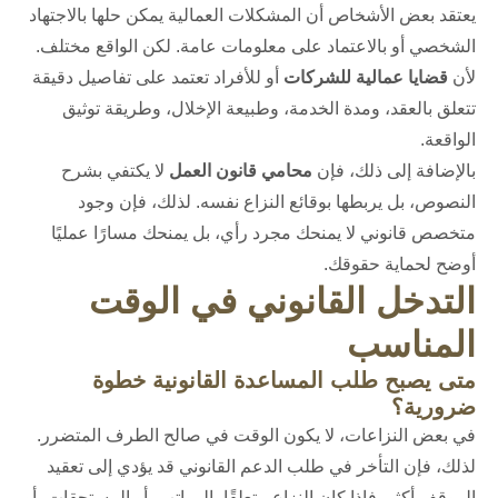
يعتقد بعض الأشخاص أن المشكلات العمالية يمكن حلها بالاجتهاد
الشخصي أو بالاعتماد على معلومات عامة. لكن الواقع مختلف.
لأن
قضايا عمالية للشركات
أو للأفراد تعتمد على تفاصيل دقيقة
تتعلق بالعقد، ومدة الخدمة، وطبيعة الإخلال، وطريقة توثيق
الواقعة.
بالإضافة إلى ذلك، فإن
محامي قانون العمل
لا يكتفي بشرح
النصوص، بل يربطها بوقائع النزاع نفسه. لذلك، فإن وجود
متخصص قانوني لا يمنحك مجرد رأي، بل يمنحك مسارًا عمليًا
أوضح لحماية حقوقك.
التدخل القانوني في الوقت
المناسب
متى يصبح طلب المساعدة القانونية خطوة
ضرورية؟
في بعض النزاعات، لا يكون الوقت في صالح الطرف المتضرر.
لذلك، فإن التأخر في طلب الدعم القانوني قد يؤدي إلى تعقيد
الموقف أكثر. فإذا كان النزاع متعلقًا بالرواتب، أو المستحقات، أو