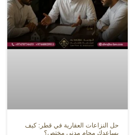
حل النزاعات العقارية في قطر: كيف
يساعدك محامٍ مدني مختص؟