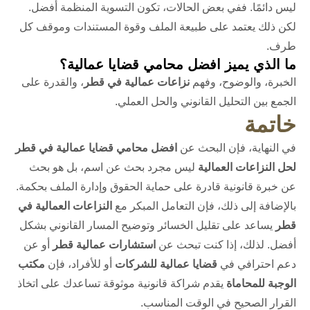
ليس دائمًا. ففي بعض الحالات، تكون التسوية المنظمة أفضل.
لكن ذلك يعتمد على طبيعة الملف وقوة المستندات وموقف كل
طرف.
ما الذي يميز افضل محامي قضايا عمالية؟
الخبرة، والوضوح، وفهم
نزاعات عمالية في قطر
، والقدرة على
الجمع بين التحليل القانوني والحل العملي.
خاتمة
في النهاية، فإن البحث عن
افضل محامي قضايا عمالية في قطر
لحل النزاعات العمالية
ليس مجرد بحث عن اسم، بل هو بحث
عن خبرة قانونية قادرة على حماية الحقوق وإدارة الملف بحكمة.
بالإضافة إلى ذلك، فإن التعامل المبكر مع
النزاعات العمالية في
قطر
يساعد على تقليل الخسائر وتوضيح المسار القانوني بشكل
أفضل. لذلك، إذا كنت تبحث عن
استشارات عمالية قطر
أو عن
دعم احترافي في
قضايا عمالية للشركات
أو للأفراد، فإن
مكتب
الوجبة للمحاماة
يقدم شراكة قانونية موثوقة تساعدك على اتخاذ
القرار الصحيح في الوقت المناسب.