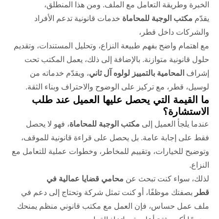
الخبرة وطريقة التعامل مع الملف. ومن هذا المنطلق،
يقدّم
مكتب الوجبة للمحاماة
خدمات قانونية تدعم الأفراد
والشركات داخل قطر،
مع اهتمام واضح بفهم طبيعة النزاع، وتحليل المستندات، وتقديم
حلول قانونية متوازنة. بالإضافة إلى ذلك، يعمل المكتب تحت
إشراف
المحامية بالتمييز لولوه آل ثاني
، ويقدّم خدماته من
لوسيل، قطر، مع تركيز على الوضوح والاحتراف وبناء الثقة.
ما القيمة التي يحصل عليها العميل عند طلب
الاستشارة؟
عندما يلجأ العميل إلى
مكتب الوجبة للمحاماة
، فهو لا يحصل
فقط على إجابة عامة. بل يحصل على قراءة قانونية للموقف،
وتوضيح للخيارات، وتقييم للمخاطر، وخطوات عملية للتعامل مع
النزاع.
لذلك، سواء كنت تبحث عن
محامي قضايا عمالية في
قطر
بصفتك موظفًا، أو كنت تمثل شركة وتحتاج إلى دعم في
ملف عمل حساس، فإن العمل مع مكتب قانوني منظم يمنحك