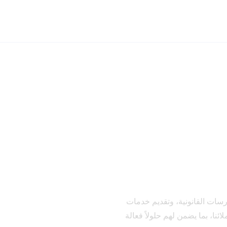
الخدمات
التحكيم وحل النزاعات
القانون التجاري
ارسات القانونية، وتقديم خدمات
نا، بما يضمن لهم حلولاً فعالة
قانون الشركات