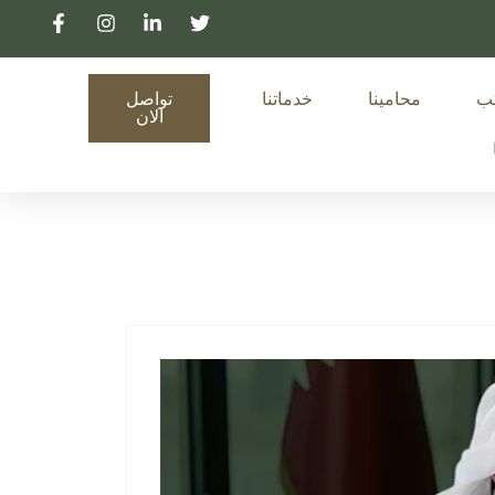
تب
محامينا
خدماتنا
تواصل
الان