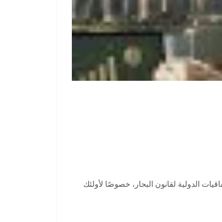
قيات الدولية لقانون البحار، خصوصًا لأولئك