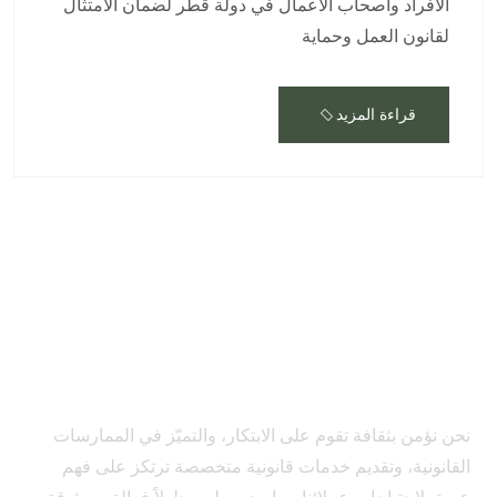
الأفراد وأصحاب الأعمال في دولة قطر لضمان الامتثال
لقانون العمل وحماية
قراءة المزيد
نحن نؤمن بثقافة تقوم على الابتكار، والتميّز في الممارسات
القانونية، وتقديم خدمات قانونية متخصصة ترتكز على فهم