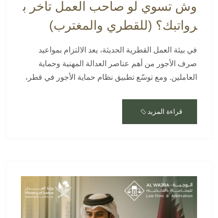
وش تسوي لو صاحب العمل تأخر ب
رواتبك؟ (للقطري والمغترب)
في بيئة العمل القطرية الحديثة، يعد الالتزام بمواعيد
صرف الأجور من أهم عناصر العدالة المهنية وحماية
العاملين. ومع توسّع تطبيق نظام حماية الأجور في قطر،
قراءة المزيد