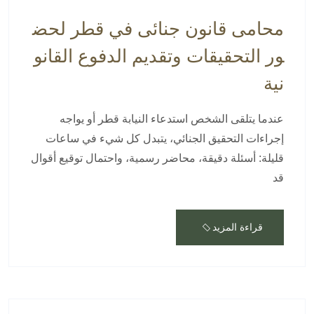
محامى قانون جنائى في قطر لحض
ور التحقيقات وتقديم الدفوع القانو
نية
عندما يتلقى الشخص استدعاء النيابة قطر أو يواجه
إجراءات التحقيق الجنائي، يتبدل كل شيء في ساعات
قليلة: أسئلة دقيقة، محاضر رسمية، واحتمال توقيع أقوال
قد
قراءة المزيد