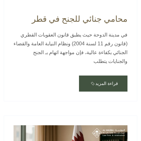
محامي جنائي للجنح في قطر
في مدينة الدوحة حيث يطبق قانون العقوبات القطري
(قانون رقم 11 لسنة 2004) ونظام النيابة العامة والقضاء
الجنائي بكفاءة عالية، فإن مواجهة اتهام بـ الجنح
والجنايات يتطلب
قراءة المزيد