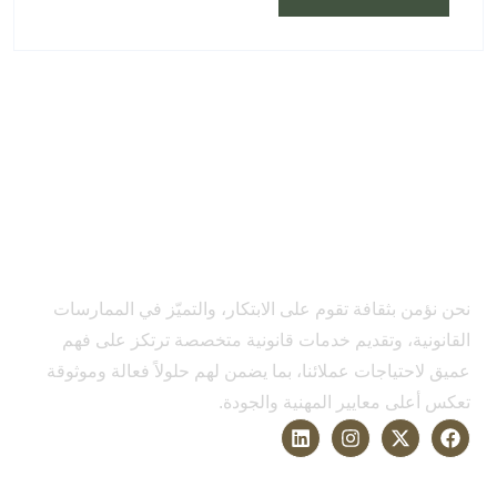
نحن نؤمن بثقافة تقوم على الابتكار، والتميّز في الممارسات
القانونية، وتقديم خدمات قانونية متخصصة ترتكز على فهم
عميق لاحتياجات عملائنا، بما يضمن لهم حلولاً فعالة وموثوقة
تعكس أعلى معايير المهنية والجودة.