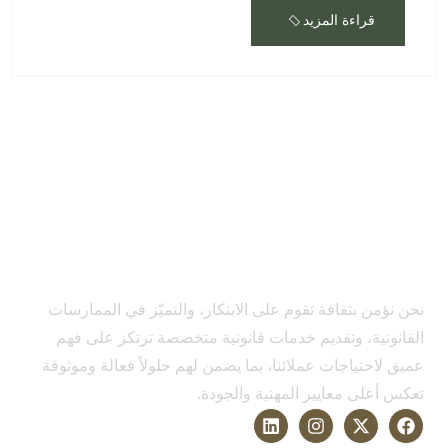
قراءة المزيد
نحن نؤمن بثقافة تقوم على الابتكار، والتميّز في الممارسات
القانونية، وتقديم خدمات قانونية متخصصة ترتكز على فهم
عميق لاحتياجات عملائنا، بما يضمن لهم حلولاً فعالة وموثوقة
تعكس أعلى معايير المهنية والجودة.