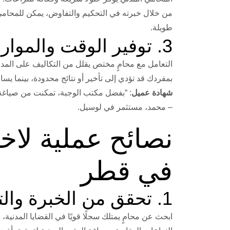
من خلال خبرته في التحكيم والتفاوض، يمكن للمحامي 
طويلة.
3. توفير الوقت والموارد
التعامل مع محامٍ مختص يقلل من التكاليف على المدى ال
بمفردك قد تؤدي إلى تأخير أو نتائج محدودة، بينما يس
شهادة عميل
: “بفضل مكتب الوجبة، تمكنت من صياغة ع
– محمد، مستثمر في لوسيل.
نصائح عملية لاخ
في قطر
1. تحقق من الخبرة والتخصص
ابحث عن محامٍ يمتلك سجلًا قويًا في القضايا المدنية،