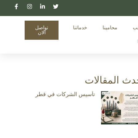
تب
محامينا
خدماتنا
تواصل
الان
دث المقالات
تأسيس الشركات في قطر