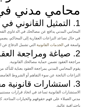
محامي مدني في
1. التمثيل القانوني في المحاكم
المحامي المدني يدافع عن مصالحك في الدعاوى القضا
في حال تصاعد النزاعات العقارية إلى المحاكم، يضم
واسعة في
الخدمات القانونية
التي تشمل الدفاع عن الع
2. صياغة ومراجعة العقود
مراجعة العقود تضمن حماية مصالحك القانونية.
يقوم المحامي المدني بمراجعة العقود بعناية للتأكد م
النزاعات الناتجة عن سوء التفاهم أو الشروط الغامضة
3. استشارات قانونية مخصصة
الاستشارات القانونية تساعد في اتخاذ قرارات مستني
مدني العملاء على فهم حقوقهم والخيارات المتاحة. ك
باحترافية عالية.