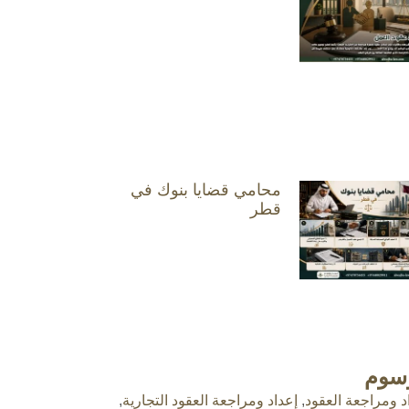
محامي قضايا بنوك في
قطر
وسوم
د ومراجعة العقود
,
إعداد ومراجعة العقود التجارية
,