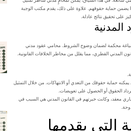
ي شائعة. في هذا السياق، يمكن لمحامٍ مدني شاطر تمثيل
ما يضمن حماية حقوقهم. علاوة على ذلك، يقدم مكتب الوجبة
ز على تحقيق نتائج عادلة.
 إلى صياغة محكمة لضمان وضوح الشروط. محامي عقود مدني
نون المدني القطري، مما يقلل من مخاطر الخلافات القانونية.
ة.
يمكنه حماية حقوقك من التعدي أو الانتهاكات. من خلال التمثيل
سترداد الحقوق أو الحصول على تعويضات.
اري معقد، وكانت خبرتهم في القانون المدني هي السبب في
وحة.
ة التي يقدمها