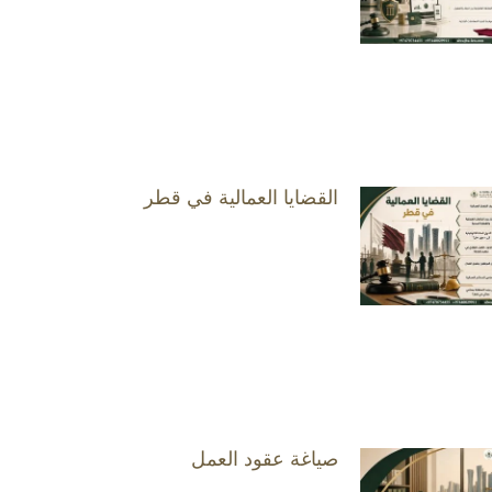
القضايا العمالية في قطر
صياغة عقود العمل