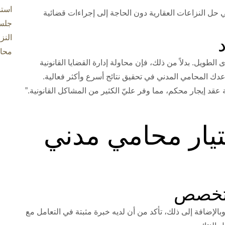
استش
حل النزاعات العقارية دون الحاجة إلى إجراءات قضائية
جلس
النز
محا
طويل. بدلاً من ذلك، فإن محاولة إدارة القضايا القانونية
اعدك المحامي المدني في تحقيق نتائج أسرع وأكثر فعالية.
قد إيجار محكم، مما وفر عليّ الكثير من المشاكل القانونية.”
تيار محامي مدني
 وبالإضافة إلى ذلك، تأكد من أن لديه خبرة مثبتة في التعامل مع