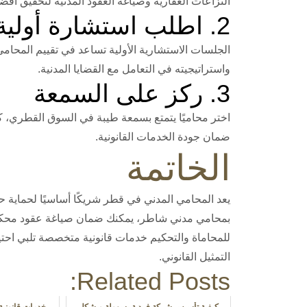
النزاعات العقارية وصياغة العقود المدنية لتحقيق أفضل 
2. اطلب استشارة أولية
الجلسات الاستشارية الأولية تساعد في تقييم المحا
واستراتيجيته في التعامل مع القضايا المدنية.
3. ركز على السمعة
اختر محاميًا يتمتع بسمعة طيبة في السوق القطري، ك
ضمان جودة الخدمات القانونية.
الخاتمة
يعد المحامي المدني في قطر شريكًا أساسيًا لحماية حق
بمحامي مدني شاطر، يمكنك ضمان صياغة عقود محكمة
للمحاماة والتحكيم خدمات قانونية متخصصة تلبي احتي
التمثيل القانوني.
Related Posts:
كيفية تأسيس شركة فردية بسهولة وبشكل
خدمات قانونية