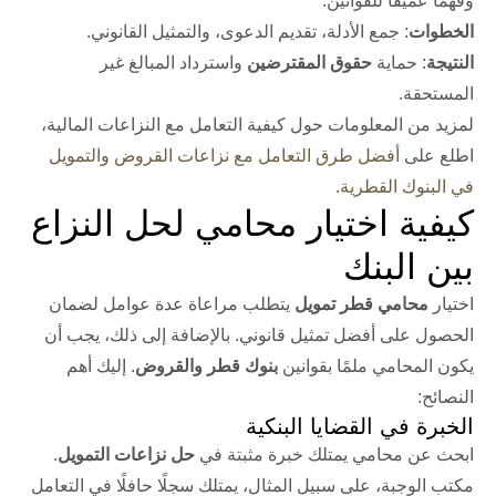
وفهمًا عميقًا للقوانين.
الخطوات
: جمع الأدلة، تقديم الدعوى، والتمثيل القانوني.
النتيجة
: حماية
حقوق المقترضين
واسترداد المبالغ غير
المستحقة.
لمزيد من المعلومات حول كيفية التعامل مع النزاعات المالية،
اطلع على
أفضل طرق التعامل مع نزاعات القروض والتمويل
في البنوك القطرية
.
كيفية اختيار محامي لحل النزاع
بين البنك
اختيار
محامي قطر تمويل
يتطلب مراعاة عدة عوامل لضمان
الحصول على أفضل تمثيل قانوني. بالإضافة إلى ذلك، يجب أن
يكون المحامي ملمًا بقوانين
بنوك قطر والقروض
. إليك أهم
النصائح:
الخبرة في القضايا البنكية
ابحث عن محامي يمتلك خبرة مثبتة في
حل نزاعات التمويل
.
مكتب الوجبة، على سبيل المثال، يمتلك سجلًا حافلًا في التعامل