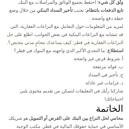
وثّق كل شيء
: احتفظ بجميع الوثائق والمراسلات مع البنك.
تابع الدفعات بانتظام
: تجنب
تأخير السداد البنكي
من خلال وضع
خطة دفع واضحة.
لمزيد من المعلومات حول التعامل مع النزاعات العقارية، التي
قد تتشابه مع النزاعات البنكية في بعض الجوانب، اطلع على
حل
النزاعات العقارية في قطر: كيف يساعدك محامٍ مدني مختص؟
.
استطلاع
: ما التحدي الأكبر الذي واجهته مع البنوك في قطر؟
أ. شروط قرض غير واضحة
ب. فوائد مرتفعة
ج. تأخير في السداد
د. غرامات غير عادلة
شاركنا رأيك في التعليقات لنتمكن من تقديم محتوى يلبي
احتياجاتك!
الخاتمة
محامي لحل النزاع بين البنك على القرض أو التمويل
هو شريكك
الأساسي في حماية حقوقك المالية في قطر. مكتب الوجبة