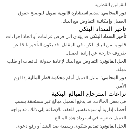
للقوانين القطرية.
دور المحامي
: تقديم
استشارة قانونية تمويل
لتوضيح حقوق
العميل وإمكانية التفاوض مع البنك.
تأخير السداد البنكي
تأخير السداد البنكي
قد يؤدي إلى فرض غرامات أو اتخاذ إجراءات
قانونية من البنك. لكن، في المقابل، قد يكون التأخير ناتجًا عن
ظروف خارجة عن إرادة العميل.
الحل القانوني
: التفاوض مع البنك لإعادة جدولة الدفعات أو طلب
مهلة.
دور المحامي
: تمثيل العميل أمام
محكمة قطر المالية
إذا لزم
الأمر.
نزاعات استرجاع المبالغ البنكية
في بعض الحالات، قد يدفع العميل مبالغ غير مستحقة بسبب
أخطاء إدارية أو سوء تفسير للعقد. بالإضافة إلى ذلك، قد يواجه
العميل صعوبة في استرداد هذه المبالغ.
الحل القانوني
: تقديم شكوى رسمية ضد البنك أو رفع دعوى