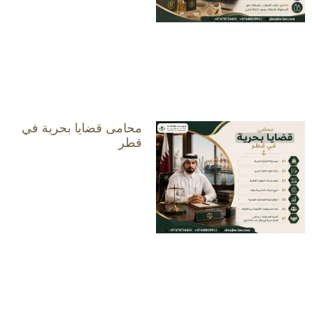
محامى قضايا بحرية في
قطر