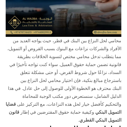
محامي لحل النزاع بين البنك في قطر، حيث يواجه العديد من
الأفراد والشركات نزاعات مع البنوك بسبب القروض أو التمويل،
مما يتطلب تدخل محامي مختص لتسوية الخلافات بطريقة
قانونية تضمن حماية حقوق العميل. سواء كنت تواجه تأخيرًا في
السداد، نزاعًا حول شروط القرض، أو حتى مشكلة تتعلق
باسترجاع مبالغ بنكية، فإن اختيار محامي لحل النزاع بين
البنك محترف هو الخطوة الأولى للوصول إلى حل عادل. في هذا
الدليل الشامل، سنستعرض دور مكتب الوجبة للمحاماة
والتحكيم كأفضل خيار لحل هذه النزاعات، مع التركيز على
قضايا
التمويل البنكي
وكيفية حماية حقوق المقترضين في إطار
قانون
التمويل البنكي القطري
.