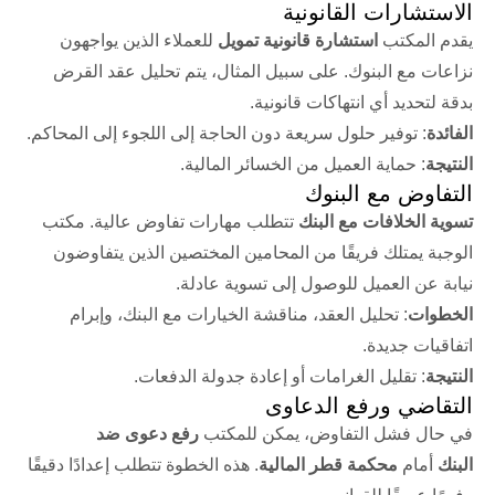
الاستشارات القانونية
يقدم المكتب
استشارة قانونية تمويل
للعملاء الذين يواجهون
نزاعات مع البنوك. على سبيل المثال، يتم تحليل عقد القرض
بدقة لتحديد أي انتهاكات قانونية.
الفائدة
: توفير حلول سريعة دون الحاجة إلى اللجوء إلى المحاكم.
النتيجة
: حماية العميل من الخسائر المالية.
التفاوض مع البنوك
تسوية الخلافات مع البنك
تتطلب مهارات تفاوض عالية. مكتب
الوجبة يمتلك فريقًا من المحامين المختصين الذين يتفاوضون
نيابة عن العميل للوصول إلى تسوية عادلة.
الخطوات
: تحليل العقد، مناقشة الخيارات مع البنك، وإبرام
اتفاقيات جديدة.
النتيجة
: تقليل الغرامات أو إعادة جدولة الدفعات.
التقاضي ورفع الدعاوى
في حال فشل التفاوض، يمكن للمكتب
رفع دعوى ضد
البنك
أمام
محكمة قطر المالية
. هذه الخطوة تتطلب إعدادًا دقيقًا