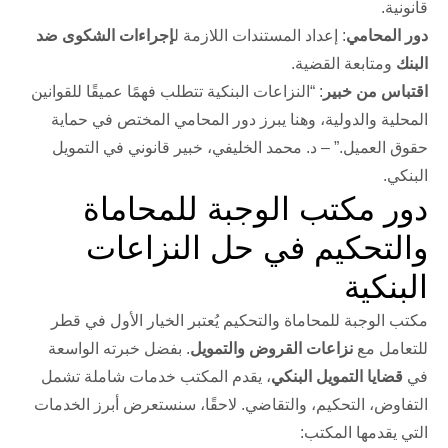
قانونية.
دور المحامي
: إعداد المستندات اللازمة ل
إجراءات الشكوى ضد
البنك
ومتابعة القضية.
اقتباس من خبير
: “النزاعات البنكية تتطلب فهمًا عميقًا للقوانين
المحلية والدولية، وهنا يبرز دور المحامي المختص في حماية
حقوق العميل.” – د. محمد الخليفي، خبير قانوني في التمويل
البنكي.
دور مكتب الوجبة للمحاماة
والتحكيم في حل النزاعات
البنكية
مكتب الوجبة للمحاماة والتحكيم يُعتبر الخيار الأول في قطر
للتعامل مع
نزاعات القروض والتمويل
. بفضل خبرته الواسعة
في
قضايا التمويل البنكي
، يقدم المكتب خدمات شاملة تشمل
التفاوض، التحكيم، والتقاضي. لاحقًا، سنستعرض أبرز الخدمات
التي يقدمها المكتب: