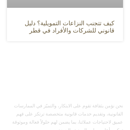
كيف تتجنب النزاعات التمويلية؟ دليل
قانوني للشركات والأفراد في قطر
نحن نؤمن بثقافة تقوم على الابتكار، والتميّز في الممارسات
القانونية، وتقديم خدمات قانونية متخصصة ترتكز على فهم
عميق لاحتياجات عملائنا، بما يضمن لهم حلولاً فعالة وموثوقة