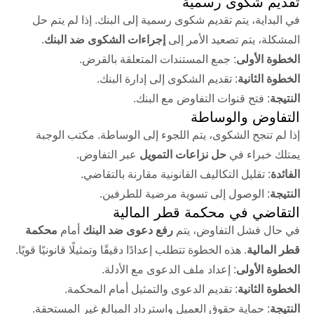
تقديم شكوى رسمية
في البداية، يتم تقديم شكوى رسمية إلى البنك. إذا لم يتم حل
المشكلة، يتم تصعيد الأمر إلى
إجراءات الشكوى ضد البنك
.
الخطوة الأولى
: جمع المستندات المتعلقة بالقرض.
الخطوة الثانية
: تقديم الشكوى إلى إدارة البنك.
النتيجة
: فتح قنوات التفاوض مع البنك.
التفاوض والوساطة
إذا لم تنجح الشكوى، يتم اللجوء إلى الوساطة. مكتب الوجبة
يمتلك خبراء في
حل نزاعات التمويل
عبر التفاوض.
الفائدة
: تقليل التكاليف القانونية مقارنة بالتقاضي.
النتيجة
: الوصول إلى تسوية مرضية للطرفين.
التقاضي في محكمة قطر المالية
في حال فشل التفاوض، يتم
رفع دعوى ضد البنك
أمام
محكمة
قطر المالية
. هذه الخطوة تتطلب إعدادًا دقيقًا وتمثيلًا قانونيًا قويًا.
الخطوة الأولى
: إعداد ملف الدعوى مع الأدلة.
الخطوة الثانية
: تقديم الدعوى والتمثيل أمام المحكمة.
النتيجة
: حماية حقوق العميل واسترداد المبالغ غير المستحقة.