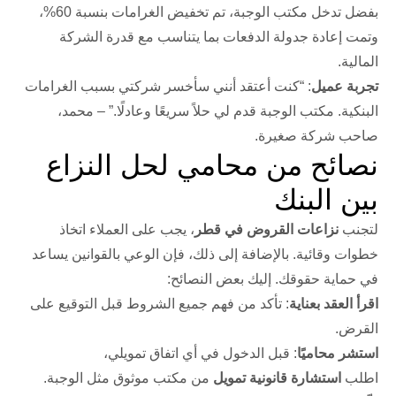
بفضل تدخل مكتب الوجبة، تم تخفيض الغرامات بنسبة 60%،
وتمت إعادة جدولة الدفعات بما يتناسب مع قدرة الشركة
المالية.
تجربة عميل
: “كنت أعتقد أنني سأخسر شركتي بسبب الغرامات
البنكية. مكتب الوجبة قدم لي حلاً سريعًا وعادلًا.” – محمد،
صاحب شركة صغيرة.
نصائح من محامي لحل النزاع
بين البنك
لتجنب
نزاعات القروض في قطر
، يجب على العملاء اتخاذ
خطوات وقائية. بالإضافة إلى ذلك، فإن الوعي بالقوانين يساعد
في حماية حقوقك. إليك بعض النصائح:
اقرأ العقد بعناية
: تأكد من فهم جميع الشروط قبل التوقيع على
القرض.
استشر محاميًا
: قبل الدخول في أي اتفاق تمويلي،
اطلب
استشارة قانونية تمويل
من مكتب موثوق مثل الوجبة.