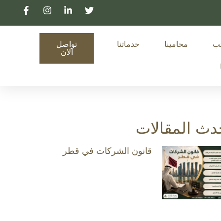
تب
محامينا
خدماتنا
تواصل
الان
دث المقالات
قانون الشركات في قطر