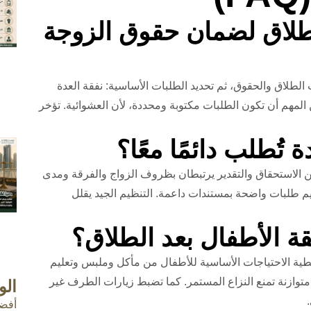
لطلاق لضمان حقوق الزوجة
لطلاق والحقوق، ثم تحديد الطلبات الأساسية: نفقة العدة
المهم أن تكون الطلبات مكتوبة ومحددة، لأن العشوائية. تؤخر
كن الاستحقاق والتقدير يرتبطان بظروف الزواج والفرقة ومدى
م طلبات واضحة بمستندات داعمة. التنظيم الجيد يقلل
بتغطية الاحتياجات الأساسية للأطفال من مأكل وملبس وتعليم
توازنة تمنع النزاع المستمر. كما تضبط زيارات الطرف غير
ال
أفض