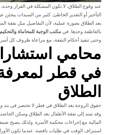
عند وقوع الطلاق، لا تكون المشكلة في القرار وحده
التأخير أو التقدير الخاطئ. كثير من السيدات يبحثن ع
بعد الطلاق بصورة عملية، لأن التفاصيل مثل نفقة المت
بالعاطفة وحدها. في
مكتب الوجبة للمحاماة والتحكيم
وحتى تنفيذ أحكام النفقة، مع مراعاة ظروف كل أسرة 
محامي استشارا
في قطر لمعرفة 
الطلاق
حقوق الزوجة بعد الطلاق في قطر لا تختصر في بند و
وقد تمتد إلى نفقة الأطفال بعد الطلاق وسكن الحاضنة
المالية مع إجراءات محكمة الأسرة. ولذلك يصبح ضبط ا
استنزاف الوقت في طلبات ناقصة. عندما تكون الأورا