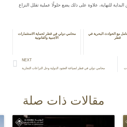
لبداية للنهاية، علاوة على ذلك يضع حلولًا عملية تقلل النزاع
امل مع الحوادث البحرية في
محامي دولي في قطر لحماية الاستثمارات
قطر
الأجنبية والقانونية
NEXT
ات
محامي دولي في قطر لصياغة العقود الدولية وحل النزاعات التجارية
مقالات ذات صلة