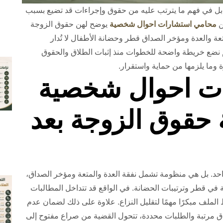
، بل في فهم ما يترتب عليه من حقوق وإجراءات قد تضيع بسبب
ن
محامي استشارات احوال شخصية
يوضح لهن حقوق الزوجة
عة والعدة ومؤخر الصداق قطر وحضانة الأطفال لا تُدار
نضع خريطة واضحة للخطوات منذ إثبات الطلاق والحقوق
وما يلزمها من حماية واستقرار.
ت احوال شخصية
حقوق الزوجة بعد
احد. بل هي منظومة تشمل نفقة العدة والمتعة ومؤخر الصداق،
 في قطر وترتيبات الحضانة. في الواقع قد تتداخل المطالبات
لملف مبكرًا مهمًا لتقليل النزاع. علاوة على ذلك لضمان عدم
ق مرتبة والطلبات محددة، تتحول القضية من صراع مفتوح إلى