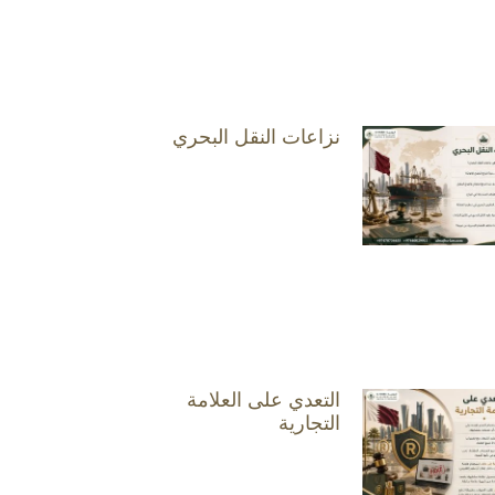
نزاعات النقل البحري
التعدي على العلامة
التجارية