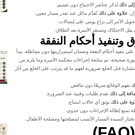
إلى ذلك
تُذكر عناصر الاحتياج دون تعميم.
ار،
علاوة على ذلك
تُقدَّم بدائل عند تعذر مسار معين.
ويل الأمر إلى نزاع يومي على إيصالات.
يقل الاحتكاك وتستقر الأسرة بعد الطلاق.
ى تنفيذ أحكام النفقة وضمان استمراريتها دون مماطلة. يبدأ
ورة صحيحة، ثم متابعة إجراءات محكمة الأسرة وما يلزم من
تشارة قبل الخلع ضرورية لفهم ما قد يترتب على الخلع من آثار
ك
تفهم الوقائع سريعًا دون تناقض.
ضافة إلى ذلك
تقدم طلبات وقتية عند الضرورة.
وة على ذلك
توثق أي حالات امتناع.
 تمنع إطالة الإجراءات دون جدوى.
ختار السيدة المسار الأنسب لمصلحتها ومصلحة الأطفال.
)