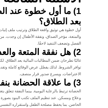
1) ما أول خطوة عند ا
بعد الطلاق؟
أول خطوة هي توثيق واقعة الطلاق وترتيب ملف إثبات ا
والمتعة، مؤخر الصداق، ونفقة الأطفال إن وجدت. من 
الفصل وتضعف التنفيذ لاحقًا.
2) هل نفقة المتعة والعدة تُطلب دائمًا معًا؟
غالبًا تطرحان ضمن المطالبات المالية بعد الطلاق. ل
توافر الشروط. لذلك يفضّل عرض الوقائع كاملة وتقدي
الاعتراضات. ويسرع صدور قرار منصف.
3) ما علاقة الحضانة بنفقة الأطفال بعد الطلاق؟
الحضانة ترتبط بالرعاية اليومية. بينما النفقة تتعلق 
وعلاج ومسكن. عند تنظيم الملف تكتب البنود بصورة م
الحاضن. بما يحفظ مصلحة الطفل واستقراره النفسي.