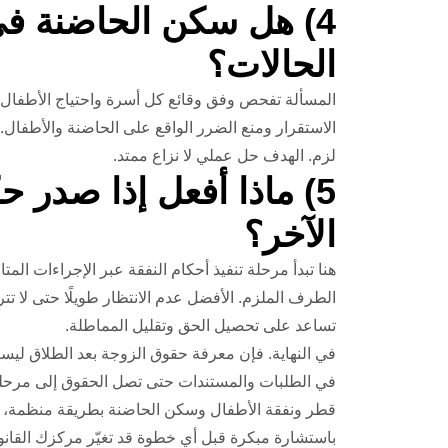
4) هل سكن الحاضنة ف
الحالات؟
المسألة تفحص وفق وقائع كل أسرة واحتياج الأطفال. و
الاستقرار ومنع الضرر الواقع على الحاضنة والأطفال. 
لزم. الهدف حل عملي لا نزاع ممتد.
5) ماذا أفعل إذا صدر 
الآخر؟
هنا تبدأ مرحلة تنفيذ أحكام النفقة عبر الإجراءات المتا
الطرف الملزم. الأفضل عدم الانتظار طويلًا حتى لا تتراك
تساعد على تحصيل الحق وتقليل المماطلة.
في النهاية. فإن معرفة حقوق الزوجة بعد الطلاق ليست
في الطلبات والمستندات حتى تصل الحقوق إلى مرحلة ال
قطر ونفقة الأطفال وسكن الحاضنة بطريقة منظمة، يصبح 
باستشارة مبكرة قبل أي خطوة قد تغيّر مركزك القان