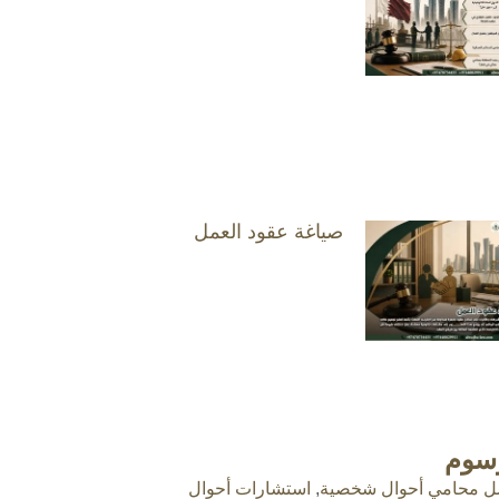
صياغة عقود العمل
وسوم
ل محامي أحوال شخصية
,
استشارات أحوال