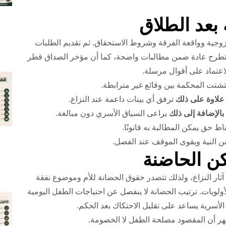
الزوجية وواقعة الفرقة وشروط الاستحقاق. ثم تقديم الطلبات
لعدة تطرح عادة ضمن مطالبات واضحة، كما أن مؤخر الصداق قطر
الاعتماد على أقوال مرسلة.
تشتت المحكمة بين وقائع غير مترابطة.
علاوة على ذلك
ترفق أي بينات داعمة عند النزاع.
بالإضافة إلى ذلك
يراعى السياق الأسري دون مبالغة.
 حق يمكن المطالبة به قانونًا.
النية ويقوى الموقف عند الفصل.
آثار النزاع، ولذلك تتصدر حقوق الحضانة للأم وموضوع نفقة
ولويات. ترتيب الحضانة لا ينفصل عن احتياجات الطفل اليومية
أسرية يساعد على تقليل الاحتكاك بعد الحكم.
ر أن المقصود مصلحة الطفل لا الخصومة.