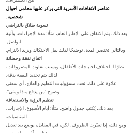
من الاستنزاف.
عناصر الاتفاقات الأسرية التي يركز عليها محامي احوال
شخصيه:
تسوية طلاق بالتراضي
بعد ذلك، يتم الاتفاق على الإطار العام، مثلًا: مدة الإجراءات، وآلية
التواصل.
وبالتالي تختصر المدة، توضيحًا لذلك يقل الاحتكاك ويزيد الالتزام.
اتفاق نفقة وحضانة
نظرًا لـ اختلاف احتياجات الأطفال، وبسبب تفاوت المصروفات،
لذلك يتم تحديد النفقة بدقة.
علاوة على ذلك، تحدد مسؤوليات التعليم والعلاج، أي بمعنى
وضوح “من يدفع ماذا ومتى”.
تنظيم الرؤية والاستضافة
بعد ذلك، يُكتب جدول واضح، مثلًا: أيام الأسبوع، الإجازات،
المناسبات.
ومع ذلك، إذا تغيّرت الظروف، لكن، في المقابل، يوضع بند تعديل