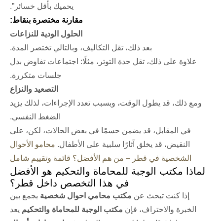
يحميك بأقل خسائر”.
مقارنة مختصرة بنقاط:
الحلول الودية للنزاعات
بعد ذلك، تقل التكاليف، وبالتالي تختصر المدة.
علاوة على ذلك، تقل حدة التوتر، مثلًا: اجتماعات تفاوض بدل
جلسات متكررة.
التصعيد والنزاع
ومع ذلك، قد يطول الوقت، وبسبب تعدد الإجراءات، لذلك يزيد
الضغط النفسي.
في المقابل، قد يضمن حسمًا في بعض الحالات، لكن، على
النقيض، قد يخلق آثارًا سلبية على الأطفال.
محامو الأحوال
الشخصية في قطر – من هم الأفضل؟ قائمة وتقييم شامل
لماذا مكتب الوجبة للمحاماة والتحكيم هو الأفضل
في هذا التخصص داخل قطر؟
إذا كنت تبحث عن
مكتب محامي احوال شخصية
يجمع بين
الخبرة والاحتراف، فإن
مكتب الوجبة للمحاماة والتحكيم
يعد