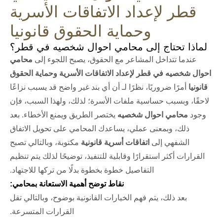
قطر لإعداد الاتفاقات الأسرية
وحماية الحقوق قانونيا
لماذا تحتاج إلى محامي احوال شخصيه في قطر؟
عندما تتداخل المشاعر مع الحقوق، يصبح اللجوء إلى
محامي
احوال شخصيه في قطر لإعداد الاتفاقات الأسرية وحماية الحقوق
قانونيا
أمرًا ضروريًا، نظرًا لـ أن أي بند غير واضح قد يسبب نزاعًا
لاحقًا، وبسبب حساسية ملفات الأسرة؛ لذلك، ولهذا السبب، فإن
وجود
محامي احوال شخصيه
يختصر الطريق ويمنع الأخطاء. بعد
ذلك، وبمعنى عملي، يساعدك المحامي على تحويل الاتفاق
الشفهي إلى
اتفاقات أسرية قانونية
مكتوبة، وبالتالي تصبح
القرارات أكثر استقرارًا وقابلية للتنفيذ، توضيحًا لذلك يتم تنظيم
التفاصيل خطوة بخطوة بدلًا من تركها للاجتهاد.
نقاط توضح أهمية الاستعانة بمحامي:
بعد ذلك، يتم فهم الخيارات القانونية بوضوح، وبالتالي تقل
القرارات المتسرعة.