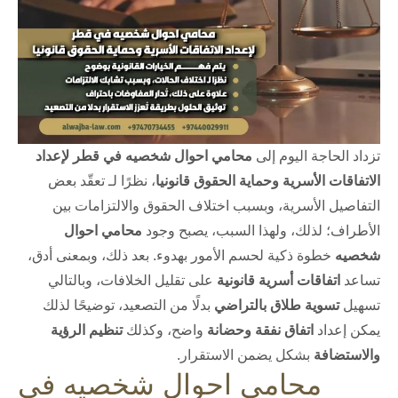
تزداد الحاجة اليوم إلى
محامي احوال شخصيه في قطر لإعداد
الاتفاقات الأسرية وحماية الحقوق قانونيا
، نظرًا لـ تعقّد بعض
التفاصيل الأسرية، وبسبب اختلاف الحقوق والالتزامات بين
الأطراف؛ لذلك، ولهذا السبب، يصبح وجود
محامي احوال
شخصيه
خطوة ذكية لحسم الأمور بهدوء. بعد ذلك، وبمعنى أدق،
تساعد
اتفاقات أسرية قانونية
على تقليل الخلافات، وبالتالي
تسهيل
تسوية طلاق بالتراضي
بدلًا من التصعيد، توضيحًا لذلك
يمكن إعداد
اتفاق نفقة وحضانة
واضح، وكذلك
تنظيم الرؤية
والاستضافة
بشكل يضمن الاستقرار.
محامي احوال شخصيه في