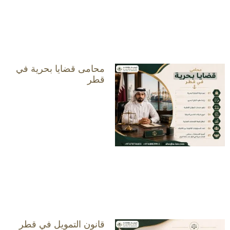
محامى قضايا بحرية في
قطر
قانون التمويل في قطر