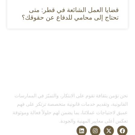
قضايا العمل الشائعة في قطر: متى
تحتاج إلى محامي للدفاع عن حقوقك؟
نحن نؤمن بثقافة تقوم على الابتكار، والتميّز في الممارسات
القانونية، وتقديم خدمات قانونية متخصصة ترتكز على فهم
عميق لاحتياجات عملائنا، بما يضمن لهم حلولاً فعالة وموثوقة
تعكس أعلى معايير المهنية والجودة.