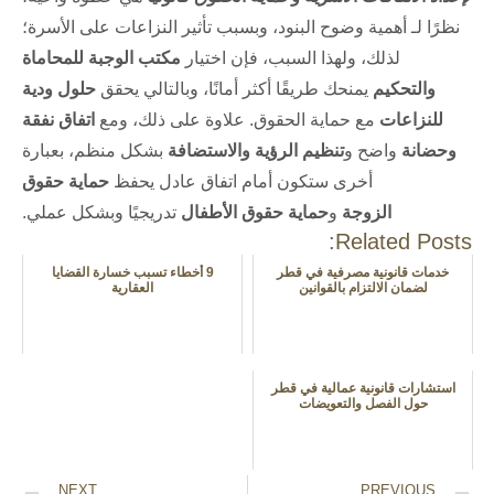
نظرًا لـ أهمية وضوح البنود، وبسبب تأثير النزاعات على الأسرة؛
لذلك، ولهذا السبب، فإن اختيار
مكتب الوجبة للمحاماة
والتحكيم
يمنحك طريقًا أكثر أمانًا، وبالتالي يحقق
حلول ودية
للنزاعات
مع حماية الحقوق. علاوة على ذلك، ومع
اتفاق نفقة
وحضانة
واضح و
تنظيم الرؤية والاستضافة
بشكل منظم، بعبارة
أخرى ستكون أمام اتفاق عادل يحفظ
حماية حقوق
الزوجة
و
حماية حقوق الأطفال
تدريجيًا وبشكل عملي.
Related Posts:
خدمات قانونية مصرفية في قطر
9 أخطاء تسبب خسارة القضايا
لضمان الالتزام بالقوانين
العقارية
استشارات قانونية عمالية في قطر
حول الفصل والتعويضات
NEXT
PREVIOUS