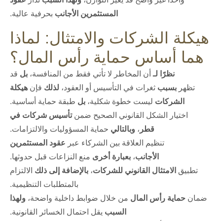
المستثمرين الأجانب
بحرفية عالية.
هيكلة الشركات والامتثال: لماذا
هما أساس حماية رأس المال؟
نظرًا لـ
أن المخاطر لا تأتي فقط من المنافسة،
بل
قد
تظهر
بسبب
ثغرات في التأسيس أو العقود،
لذلك
فإن
هيكلة
الشركات
ليست خطوة شكلية،
بل
طبقة حماية أساسية.
اختيار الشكل القانوني الصحيح ضمن
تأسيس شركات في
قطر
،
وبالتالي
حماية المسؤوليات والالتزامات.
تنظيم العلاقة بين الشركاء عبر
عقود المستثمرين
الأجانب
،
بعبارة أخرى
منع النزاعات قبل حدوثها.
تطبيق
الامتثال القانوني للشركات
،
بالإضافة إلى ذلك
الالتزام
بالمتطلبات التنظيمية.
ضمان
حماية رأس المال
من خلال ضوابط داخلية واضحة،
ولهذا
السبب
يقل احتمال الخسائر القانونية.