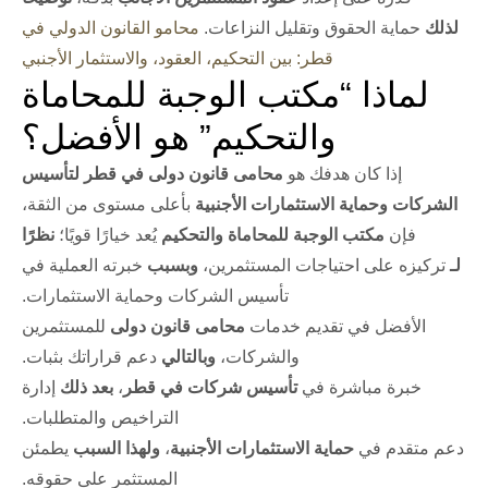
لذلك
حماية الحقوق وتقليل النزاعات.
محامو القانون الدولي في
قطر: بين التحكيم، العقود، والاستثمار الأجنبي
لماذا “مكتب الوجبة للمحاماة
والتحكيم” هو الأفضل؟
إذا كان هدفك هو
محامى قانون دولى في قطر لتأسيس
الشركات وحماية الاستثمارات الأجنبية
بأعلى مستوى من الثقة،
فإن
مكتب الوجبة للمحاماة والتحكيم
يُعد خيارًا قويًا؛
نظرًا
لـ
تركيزه على احتياجات المستثمرين،
وبسبب
خبرته العملية في
تأسيس الشركات وحماية الاستثمارات.
الأفضل في تقديم خدمات
محامى قانون دولى
للمستثمرين
والشركات،
وبالتالي
دعم قراراتك بثبات.
خبرة مباشرة في
تأسيس شركات في قطر
،
بعد ذلك
إدارة
التراخيص والمتطلبات.
دعم متقدم في
حماية الاستثمارات الأجنبية
،
ولهذا السبب
يطمئن
المستثمر على حقوقه.