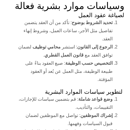
وسياسات موارد بشرية فعالة
لصياغة عقود العمل
تحديد الشروط بوضوح
: تأكد من أن العقد يتضمن
تفاصيل مثل الأجر، ساعات العمل، وشروط إنهاء
العقد.
الرجوع إلى القانون
: استشر
محامي توظيف
لضمان
توافق العقد مع
قانون العمل القطري
.
التخصيص حسب الوظيفة
: صيغ العقود بناءً على
طبيعة الوظيفة، مثل العمل عن بُعد أو العقود
المؤقتة.
لتطوير سياسات الموارد البشرية
وضع قواعد شاملة
: قم بتضمين سياسات للإجازات،
التقييمات، والتأديب.
إشراك الموظفين
: تواصل مع الموظفين لضمان
قبول السياسات وفهمها.