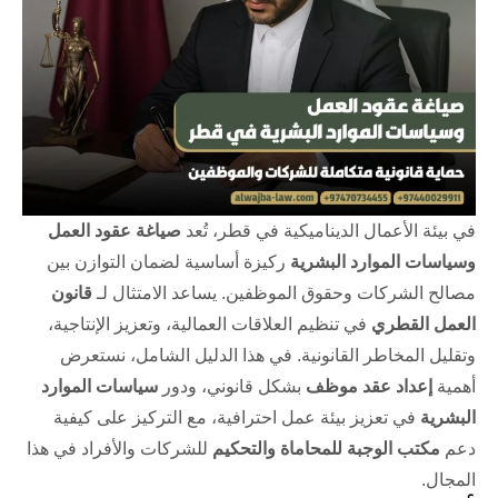
في بيئة الأعمال الديناميكية في قطر، تُعد
صياغة عقود العمل
وسياسات الموارد البشرية
ركيزة أساسية لضمان التوازن بين
مصالح الشركات وحقوق الموظفين. يساعد الامتثال لـ
قانون
العمل القطري
في تنظيم العلاقات العمالية، وتعزيز الإنتاجية،
وتقليل المخاطر القانونية. في هذا الدليل الشامل، نستعرض
أهمية
إعداد عقد موظف
بشكل قانوني، ودور
سياسات الموارد
البشرية
في تعزيز بيئة عمل احترافية، مع التركيز على كيفية
دعم
مكتب الوجبة للمحاماة والتحكيم
للشركات والأفراد في هذا
المجال.