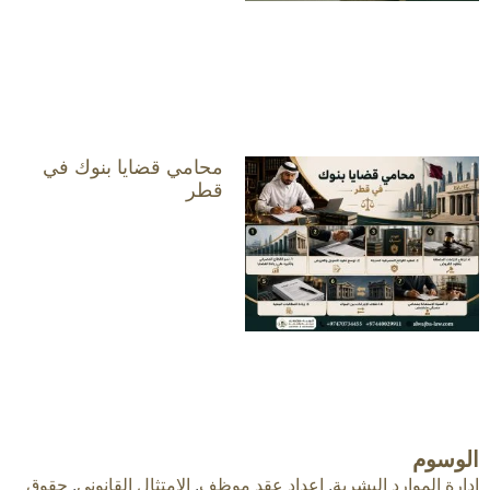
محامي قضايا بنوك في
قطر
الوسوم
إدارة الموارد البشرية
,
إعداد عقد موظف
,
الامتثال القانوني
,
حقوق