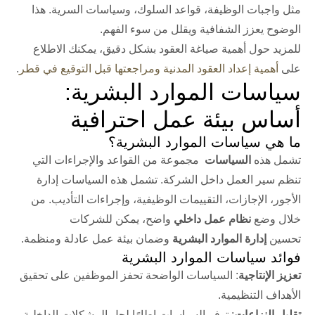
مثل واجبات الوظيفة، قواعد السلوك، وسياسات السرية. هذا
الوضوح يعزز الشفافية ويقلل من سوء الفهم.
للمزيد حول أهمية صياغة العقود بشكل دقيق، يمكنك الاطلاع
على
أهمية إعداد العقود المدنية ومراجعتها قبل التوقيع في قطر
.
سياسات الموارد البشرية:
أساس بيئة عمل احترافية
ما هي سياسات الموارد البشرية؟
تشمل هذه
السياسات
مجموعة من القواعد والإجراءات التي
تنظم سير العمل داخل الشركة. تشمل هذه السياسات إدارة
الأجور، الإجازات، التقييمات الوظيفية، وإجراءات التأديب. من
خلال وضع
نظام عمل داخلي
واضح، يمكن للشركات
تحسين
إدارة الموارد البشرية
وضمان بيئة عمل عادلة ومنظمة.
فوائد سياسات الموارد البشرية
تعزيز الإنتاجية
: السياسات الواضحة تحفز الموظفين على تحقيق
الأهداف التنظيمية.
تقليل النزاعات
: توفر السياسات إطارًا لحل المشكلات الداخلية