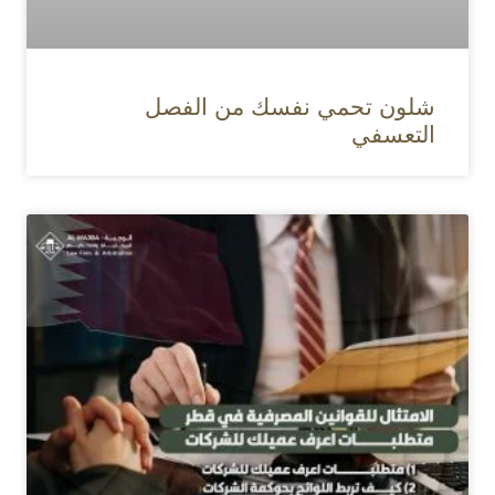
شلون تحمي نفسك من الفصل
التعسفي