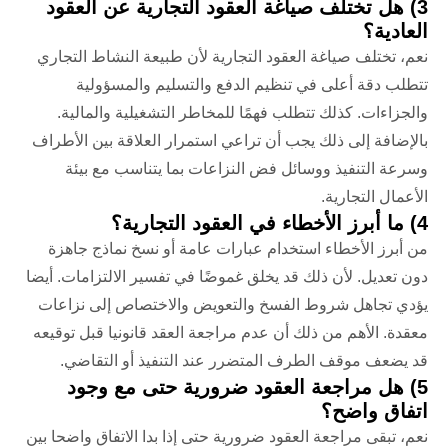
3) هل تختلف صياغة العقود التجارية عن العقود
العادية؟
نعم، تختلف
صياغة العقود التجارية
لأن طبيعة النشاط التجاري
تتطلب دقة أعلى في تنظيم الدفع والتسليم والمسؤولية
والجزاءات.
كذلك تتطلب فهمًا للمخاطر التشغيلية والمالية.
بالإضافة إلى ذلك يجب أن تراعي استمرار العلاقة بين الأطراف
وسرعة التنفيذ ووسائل فض النزاعات بما يتناسب مع بيئة
الأعمال التجارية.
4) ما أبرز الأخطاء في العقود التجارية؟
من أبرز الأخطاء استخدام عبارات عامة أو نسخ نماذج جاهزة
دون تعديل. لأن ذلك قد يخلق غموضًا في تفسير الالتزامات.
أيضا
يؤدي تجاهل شروط الفسخ والتعويض والاختصاص إلى نزاعات
معقدة.
الأهم من ذلك أن عدم مراجعة العقد قانونيا قبل توقيعه
قد يضعف موقف الطرف المتضرر عند التنفيذ أو التقاضي.
5) هل مراجعة العقود ضرورية حتى مع وجود
اتفاق واضح؟
نعم، تبقى
مراجعة العقود
ضرورية حتى إذا بدا الاتفاق واضحا بين