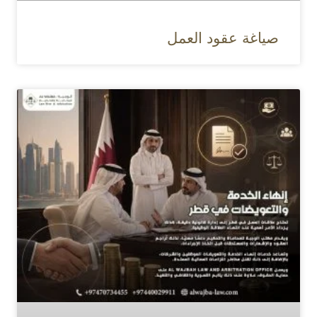
صياغة عقود العمل