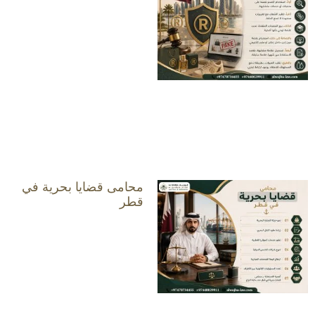
محامى قضايا بحرية في
قطر