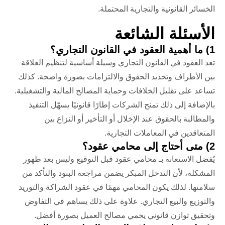
الخسائر القانونية والتجارية المحتملة.
الأسئلة الشائعة
1) ما أهمية العقود في القانون التجاري؟
تعد
العقود في القانون التجاري
وسيلة أساسية لتنظيم العلاقة
بين الأطراف وتحديد الحقوق والالتزامات بصورة واضحة.
كذلك
تساعد على تقليل الخلافات وحماية المصالح المالية والتشغيلية.
بالإضافة إلى ذلك تمنح الشركات إطارًا قانونيًا يسهّل التنفيذ
والمطالبة بالحقوق عند الإخلال أو التأخير أو النزاع بين
المتعاقدين في المعاملات التجارية.
2) متى أحتاج إلى محامي عقود؟
يُفضل الاستعانة بـ
محامي عقود
قبل التوقيع وليس بعد ظهور
المشكلة، لأن التدخل المبكر يضمن مراجعة البنود والتأكد من
سلامتها.
لذلك يكون المحامي مهمًا في عقود الشراكة والتوريد
والتوزيع والبيع التجاري. علاوة على ذلك يساهم في التفاوض
وتحقيق توازن قانوني يحمي مصالح العميل بصورة أفضل.