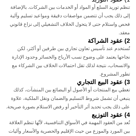
تنظم توريد السلع أو المواد أو الخدمات بين الشركات. بالإضافة
إلى ذلك يجب أن تتضمن مواصفات دقيقة ومواعيد تسليم وآلية
فحص واستلام حتى لا يتحول الخلاف التشغيلي إلى نزاع قانوني
معقد.
2) عقود الشراكة
تُستخدم عند تأسيس تعاون تجاري بين طرفين أو أكثر، لكن
نجاحها يعتمد على وضوح نسب الأرباح والخسائر وحدود الإدارة
والانسحاب، نتيجة لذلك تقل احتمالات الخلاف بين الشركاء مع
تطور المشروع.
3) عقود البيع التجاري
تغطي بيع المنتجات أو الأصول أو البضائع بين المنشآت، كذلك
ينبغي أن تشمل شروط التسليم والضمان ونقل الملكية، علاوة
على ذلك يجب تحديد أثر التأخير أو رفض الاستلام بصورة صريحة.
4) عقود التوزيع
تُعد من العقود المهمة في الأسواق التنافسية، لأنّها تنظم العلاقة
بين المورد والموزع من حيث الإقليم والحصرية والأسعار وآليات