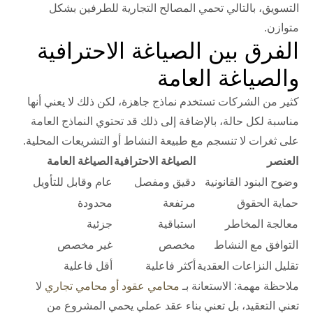
التسويق، بالتالي تحمي المصالح التجارية للطرفين بشكل
متوازن.
الفرق بين الصياغة الاحترافية
والصياغة العامة
كثير من الشركات تستخدم نماذج جاهزة، لكن ذلك لا يعني أنها
مناسبة لكل حالة، بالإضافة إلى ذلك قد تحتوي النماذج العامة
على ثغرات لا تنسجم مع طبيعة النشاط أو التشريعات المحلية.
العنصر
الصياغة الاحترافية
الصياغة العامة
وضوح البنود القانونية
دقيق ومفصل
عام وقابل للتأويل
حماية الحقوق
مرتفعة
محدودة
معالجة المخاطر
استباقية
جزئية
التوافق مع النشاط
مخصص
غير مخصص
تقليل النزاعات العقدية
أكثر فاعلية
أقل فاعلية
ملاحظة مهمة:
الاستعانة بـ
محامي عقود أو محامي تجاري
لا
تعني التعقيد، بل تعني بناء عقد عملي يحمي المشروع من