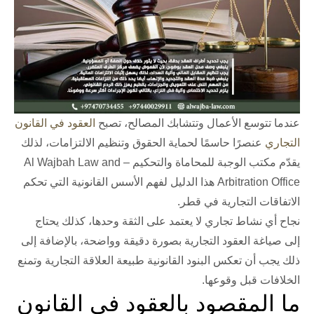
عندما تتوسع الأعمال وتتشابك المصالح، تصبح
العقود في القانون
التجاري
عنصرًا حاسمًا لحماية الحقوق وتنظيم الالتزامات، لذلك
يقدّم
مكتب الوجبة للمحاماة والتحكيم – Al Wajbah Law and
Arbitration Office
هذا الدليل لفهم الأسس القانونية التي تحكم
الاتفاقات التجارية في قطر.
نجاح أي نشاط تجاري لا يعتمد على الثقة وحدها، كذلك يحتاج
إلى
صياغة العقود التجارية
بصورة دقيقة وواضحة، بالإضافة إلى
ذلك يجب أن تعكس البنود القانونية طبيعة العلاقة التجارية وتمنع
الخلافات قبل وقوعها.
ما المقصود بالعقود في القانون