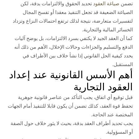
تضمن
صياغة العقود
تحديد الحقوق والالتزامات بدقة، لكن
الصياغة الضعيفة قد تجعل التنفيذ معقدا أو تفسح المجال
لتفسيرات متعارضة، نتيجة لذلك ترتفع احتمالات النزاع وتزداد
الخسائر المالية والتجارية.
كما أن العقد الجيد لا يكتفي بسرد الالتزامات، بل يوضح آليات
الدفع والتسليم والجزاءات وحالات الإخلال، الأهم من ذلك أنه
يحدد كيفية الحل القانوني إذا نشأ خلاف بين الأطراف في
المستقبل.
أهم الأسس القانونية عند إعداد
العقود التجارية
قبل توقيع أي اتفاق، يجب التأكد من عناصر قانونية جوهرية
تحفظ قوة العقد، كذلك تضمن أن يكون قابلا للتنفيذ أمام الجهات
المختصة عند الحاجة.
يجب تحديد أطراف العقد بدقة،
بحيث
لا يثور خلاف حول الصفة
أو المسؤولية.