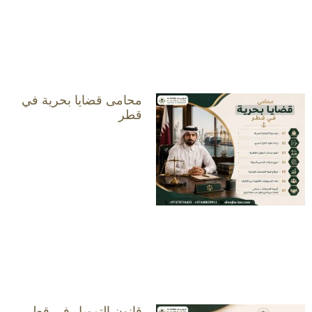
محامى قضايا بحرية في
قطر
قانون التمويل في قطر