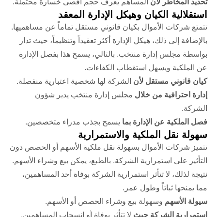
تحديد المخاطر لأن
المساهم يعرف حجم أقصى خسارة محتملة.
استقلالية الكيان وهيكل الإدارة المعقد
تتمتع شركات الأموال بكيان قانوني مستقل تماماً عن مساهميها.
بالإضافة إلى ذلك، هيكل الإدارة أكثر تعقيداً وتنظيماً، حيث تدار
بواسطة مجلس إدارة منتخب. بالتالي، يسمح هذا بفصل الإدارة
عن الملكية ويسهل استقطاب الكفاءات.
كيان قانوني مستقل لأن
الشركة لها شخصية اعتبارية منفصلة.
إدارة احترافية من خلال
مجلس إدارة منتخب يدير شؤون
الشركة.
فصل الملكية عن الإدارة بما
يسمح بجذب مدراء متخصصين.
سهولة نقل الملكية والاستمرارية
تتميز شركات الأموال بسهولة نقل ملكية الأسهم أو الحصص دون
التأثير على استمرارية الشركة. بالطبع، يمكن بيع وشراء الأسهم.
نتيجة لذلك، لا تتأثر استمرارية الشركة بوفاة أحد المساهمين،
مما يمنحها ثباتاً وطول عمر.
سيولة الأسهم
وسهولة بيع وشراء الحصص أو الأسهم.
استمرارية الشركة حيث
لا تتأثر بوفاة أو انسحاب المساهمين.