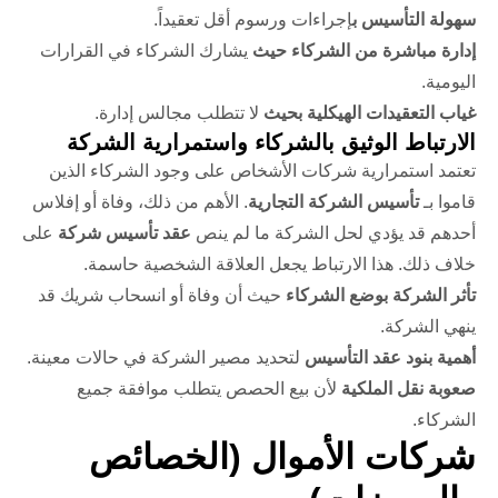
سهولة التأسيس ب
إجراءات ورسوم أقل تعقيداً.
إدارة مباشرة من الشركاء حيث
يشارك الشركاء في القرارات
اليومية.
غياب التعقيدات الهيكلية بحيث
لا تتطلب مجالس إدارة.
الارتباط الوثيق بالشركاء واستمرارية الشركة
تعتمد استمرارية شركات الأشخاص على وجود الشركاء الذين
قاموا بـ
تأسيس الشركة التجارية
. الأهم من ذلك، وفاة أو إفلاس
أحدهم قد يؤدي لحل الشركة ما لم ينص
عقد تأسيس شركة
على
خلاف ذلك. هذا الارتباط يجعل العلاقة الشخصية حاسمة.
تأثر الشركة بوضع الشركاء
حيث أن وفاة أو انسحاب شريك قد
ينهي الشركة.
أهمية بنود عقد التأسيس
لتحديد مصير الشركة في حالات معينة.
صعوبة نقل الملكية
لأن بيع الحصص يتطلب موافقة جميع
الشركاء.
شركات الأموال (الخصائص