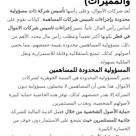
والمميزات)
تُعد شركات الأموال، وعلى رأسها
تأسيس شركة ذات مسؤولية
محدودة
و
إجراءات تاسيس شركات المساهمة
، كيانات تقوم على
أساس رأس المال. ثانياً، تتميز
إجراءات تاسيس شركات الاموال
في قطر
بكونها أكثر تعقيداً وتتطلب رأس مال محدد. الأهم من
ذلك، مسؤولية المساهمين محدودة بقيمة حصصهم، مما يحمي
أصولهم. كذلك، تتمتع باستقلالية وقابلة للاستمرارية ونقل
الملكية بسهولة.
المسؤولية المحدودة للمساهمين
تعتبر المسؤولية المحدودة هي السمة الجوهرية لشركات
الأموال. هذا يعني أن المساهمين لا يتحملون مسؤولية ديون
الشركة إلا بقدر حصصهم. لذلك، توفر هذه الخاصية حماية كبيرة
لأصولهم الشخصية، وتجذب المستثمرين.
حماية الأصول الشخصية من خلال
فصل الذمة المالية للشركة.
جاذبية للمستثمرين حيث
تشجع على الاستثمار دون خوف من
الخسارة الكبيرة.