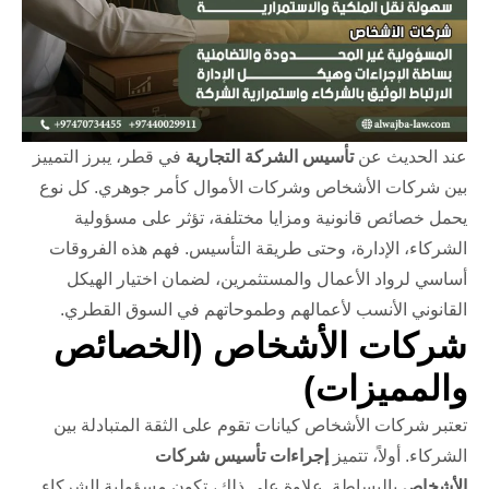
عند الحديث عن
تأسيس الشركة التجارية
في قطر، يبرز التمييز
بين شركات الأشخاص وشركات الأموال كأمر جوهري. كل نوع
يحمل خصائص قانونية ومزايا مختلفة، تؤثر على مسؤولية
الشركاء، الإدارة، وحتى طريقة التأسيس. فهم هذه الفروقات
أساسي لرواد الأعمال والمستثمرين، لضمان اختيار الهيكل
القانوني الأنسب لأعمالهم وطموحاتهم في السوق القطري.
شركات الأشخاص (الخصائص
والمميزات)
تعتبر شركات الأشخاص كيانات تقوم على الثقة المتبادلة بين
الشركاء. أولاً، تتميز
إجراءات تأسيس شركات
الأشخاص
بالبساطة. علاوة على ذلك، تكون مسؤولية الشركاء