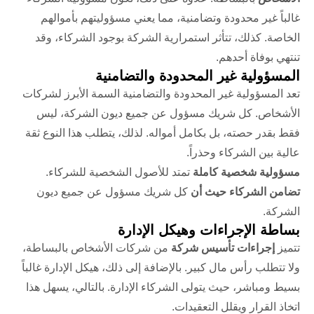
غالباً غير محدودة وتضامنية، مما يعني مسؤوليتهم بأموالهم
الخاصة. كذلك، تتأثر استمرارية الشركة بوجود الشركاء، وقد
تنتهي بوفاة أحدهم.
المسؤولية غير المحدودة والتضامنية
تعد المسؤولية غير المحدودة والتضامنية السمة الأبرز لشركات
الأشخاص. كل شريك مسؤول عن جميع ديون الشركة، ليس
فقط بقدر حصته، بل بكامل أمواله. لذلك، يتطلب هذا النوع ثقة
عالية بين الشركاء وحذراً.
مسؤولية شخصية كاملة
تمتد للأصول الشخصية للشركاء.
تضامن الشركاء حيث أن
كل شريك مسؤول عن جميع ديون
الشركة.
بساطة الإجراءات وهيكل الإدارة
تتميز
إجراءات تأسيس شركة
من شركات الأشخاص بالبساطة،
ولا تتطلب رأس مال كبير. بالإضافة إلى ذلك، هيكل الإدارة غالباً
بسيط ومباشر، حيث يتولى الشركاء الإدارة. بالتالي، يسهل هذا
اتخاذ القرار ويقلل التعقيدات.