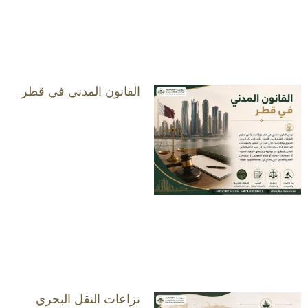
القانون المدني في قطر
نزاعات النقل البحري